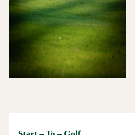
Start – To – Golf