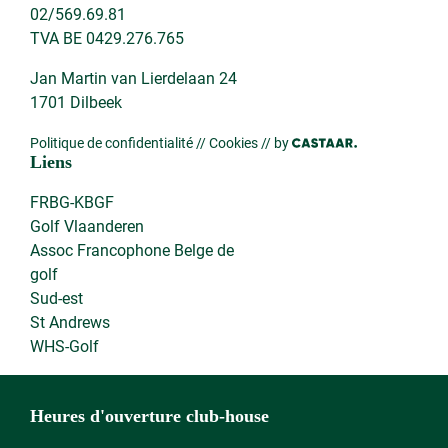
02/569.69.81
TVA BE 0429.276.765
Jan Martin van Lierdelaan 24
1701 Dilbeek
Politique de confidentialité
//
Cookies
// by
Liens
FRBG-KBGF
Golf Vlaanderen
Assoc Francophone Belge de
golf
Sud-est
St Andrews
WHS-Golf
Heures d'ouverture club-house