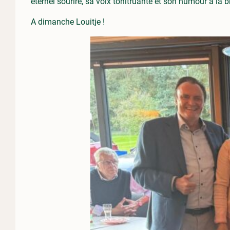
éternel sourire, sa voix tonitruante et son humour à la
A dimanche Louitje !