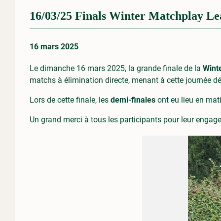
16/03/25 Finals Winter Matchplay L
16 mars 2025
Le dimanche 16 mars 2025, la grande finale de la
Wint
matchs à élimination directe, menant à cette journée dé
Lors de cette finale, les
demi-finales
ont eu lieu en mati
Un grand merci à tous les participants pour leur engagem