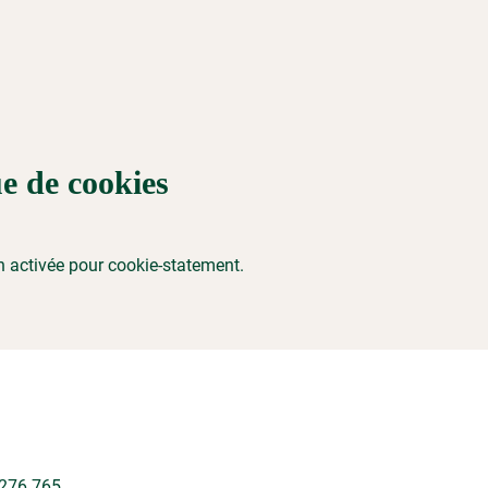
ue de cookies
 activée pour cookie-statement.
276.765