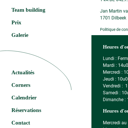
Team building
Jan Martin va
1701 Dilbeek
Prix
Politique de con
Galerie
Heures d'o
Lundi : Fer
Mardi : 14u
Actualités
Mercredi : 1
Jeudi : 10u0
Corners
Vendredi : 
Samedi : 10
Calendrier
Dimanche : 
Réservations
Heures d'o
Contact
Mercredi au