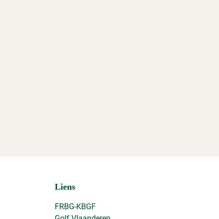
Liens
FRBG-KBGF
Golf Vlaanderen