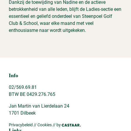
Dankzij de toewijding van Nadine en de actieve
betrokkenheid van alle leden, blijft de Ladies-sectie een
essentieel en geliefd onderdeel van Steenpoel Golf
Club & School, waar elke maand met veel
enthousiasme naar wordt uitgekeken.
Info
02/569.69.81
BTW BE 0429.276.765
Jan Martin van Lierdelaan 24
1701 Dilbeek
Privacybeleid
//
Cookies
// by
Links