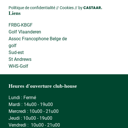
Politique de confidentialité
//
Cookies
// by
Liens
FRBG-KBGF
Golf Vlaanderen
Assoc Francophone Belge de
golf
Sud-est
St Andrews
WHS-Golf
Heures d'ouverture club-house
Lundi : Fermé
Mardi : 14u00 - 19u00
Mercredi : 10u00 - 21u00
Jeudi : 10u00 - 19u00
Vendredi : 10u00 - 21u00